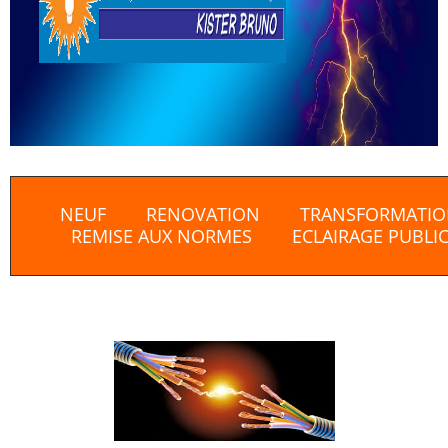
NEUF RENOVATION TRANSFORMATIO
REMISE AUX NORMES ECLAIRAGE PUBLI